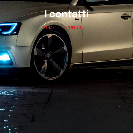
I contatti
HOME
CONTATTI