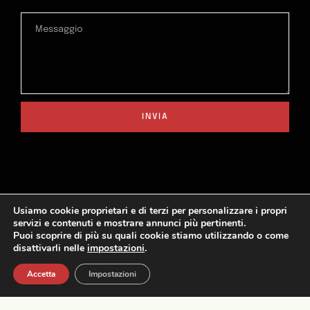
MESSAGGIO
INVIA
Usiamo cookie proprietari e di terzi per personalizzare i propri
servizi e contenuti e mostrare annunci più pertinenti.
Puoi scoprire di più su quali cookie stiamo utilizzando o come
disattivarli nelle
impostazioni
.
Accetta
Impostazioni